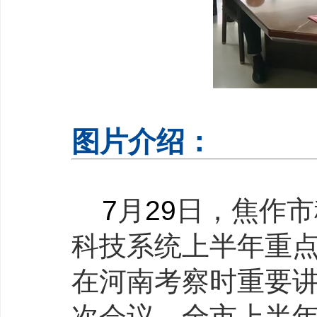
图片介绍：
7
月
29
日，焦作市
科技系统上半年重
在河南考察时重要
次会议、全市上半年