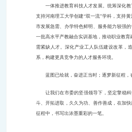
一体推进教育科技人才发展。统筹深化教
支持河南理工大学创建“双一流”学科，支持
市发展急需、办学特色鲜明、服务能力较强的
一批高水平产教融合实训基地，推动职业教育融
需紧缺人才。深化产业工人队伍建设改革，
系，构建更具竞争力的人才服务环境。
蓝图已绘就，奋进正当时；逐梦新征程，
让我们在市委的坚强领导下，坚定擎稳科技
斗、开拓进取，久久为功、善作善成，在加快
征程中，书写出浓墨重彩的一笔。