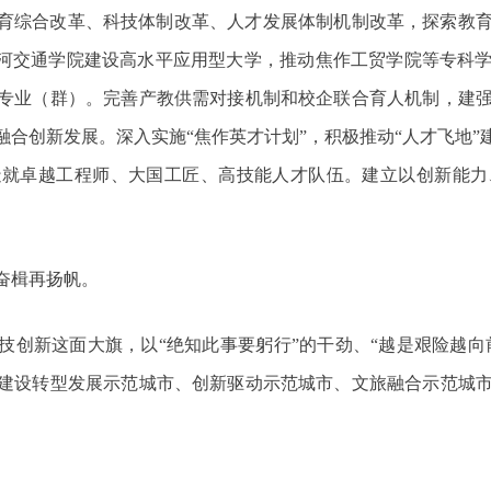
育综合改革、科技体制改革、人才发展体制机制改革，探索教
黄河交通学院建设高水平应用型大学，推动焦作工贸学院等专科
专业（群）。完善产教供需对接机制和校企联合育人机制，建
合创新发展。深入实施“焦作英才计划”，积极推动“人才飞地
造就卓越工程师、大国工匠、高技能人才队伍。建立以创新能力
奋楫再扬帆。
创新这面大旗，以“绝知此事要躬行”的干劲、“越是艰险越向
建设转型发展示范城市、创新驱动示范城市、文旅融合示范城