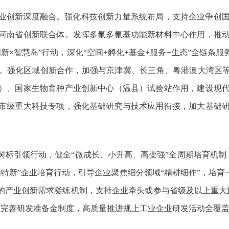
业创新深度融合。强化科技创新力量系统布局，支持企业争创
河南省创新联合体。发挥多氟多氟基功能新材料中心作用，推
新×智慧岛”行动，深化“空间+孵化+基金+服务+生态”全链条服
。强化区域创新合作，加强与京津冀、长三角、粤港澳大湾区等
）、国家生物育种产业创新中心（温县）试验站作用，建设现
市级重大科技专项，强化基础研究与技术应用衔接，加大基础
标引领行动，健全“微成长、小升高、高变强”全周期培育机制
精特新”企业培育行动，引导企业聚焦细分领域“精耕细作”，培育一
导的产业创新需求凝练机制，支持企业牵头或参与省级及以上重大
立完善研发准备金制度，高质量推进规上工业企业研发活动全覆