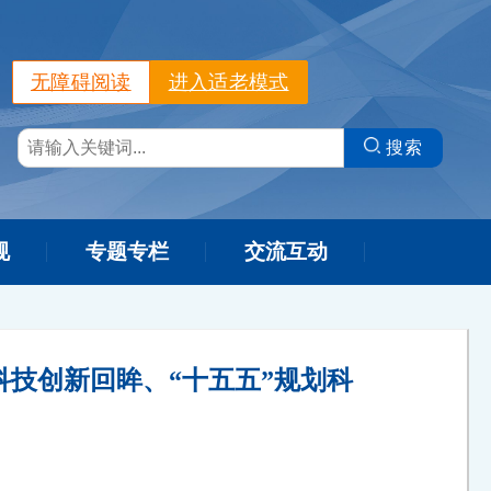
无障碍阅读
进入适老模式
搜索
规
专题专栏
交流互动
科技创新回眸、“十五五”规划科