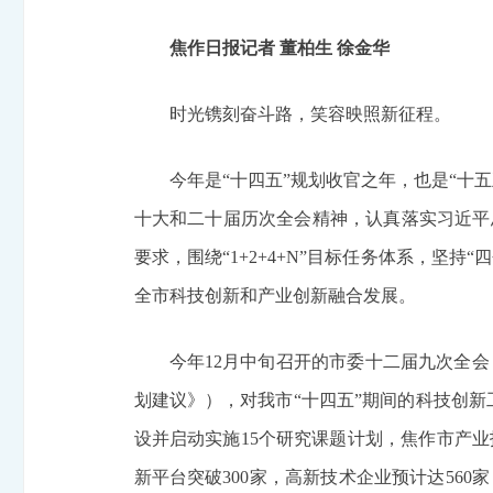
焦作日报记者 董柏生 徐金华
时光镌刻奋斗路，笑容映照新征程。
今年是“十四五”规划收官之年，也是“十
十大和二十届历次全会精神，认真落实习近平
要求，围绕“1+2+4+N”目标任务体系，坚持
全市科技创新和产业创新融合发展。
今年12月中旬召开的市委十二届九次全
划建议》），对我市“十四五”期间的科技创新
设并启动实施15个研究课题计划，焦作市产
新平台突破300家，高新技术企业预计达56