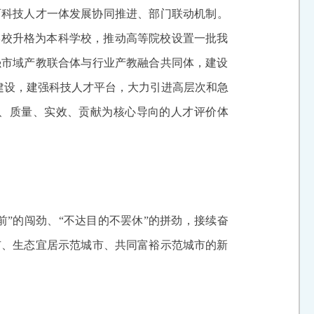
育科技人才一体发展协同推进、部门联动机制。
学校升格为本科学校，推动高等院校设置一批我
强市域产教联合体与行业产教融合共同体，建设
”建设，建强科技人才平台，大力引进高层次和急
、质量、实效、贡献为核心导向的人才评价体
前”的闯劲、“不达目的不罢休”的拼劲，接续奋
市、生态宜居示范城市、共同富裕示范城市的新