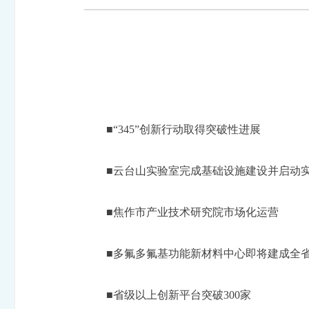
■“345”创新行动取得突破性进展
■云台山实验室完成基础设施建设并启动实
■焦作市产业技术研究院市场化运营
■多氟多氟基功能新材料中心即将建成全
■省级以上创新平台突破300家