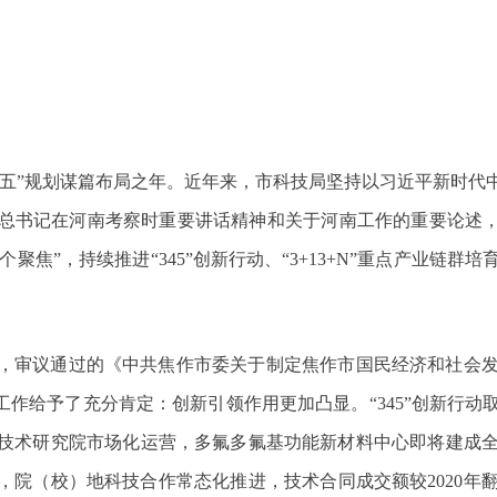
五五”规划谋篇布局之年。近年来，市科技局坚持以习近平新时
总书记在河南考察时重要讲话精神和关于河南工作的重要论述，
“四个聚焦”，持续推进“345”创新行动、“3+13+N”重点产业
会，审议通过的《中共焦作市委关于制定焦作市国民经济和社会
工作给予了充分肯定：创新引领作用更加凸显。“345”创新行
业技术研究院市场化运营，多氟多氟基功能新材料中心即将建成
0家，院（校）地科技合作常态化推进，技术合同成交额较2020