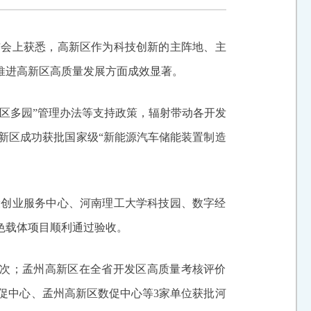
发布会上获悉，高新区作为科技创新的主阵地、主
推进高新区高质量发展方面成效显著。
一区多园”管理办法等支持政策，辐射带动各开发
新区成功获批国家级“新能源汽车储能装置制造
设创业服务中心、河南理工大学科技园、数字经
色载体项目顺利通过验收。
好位次；孟州高新区在全省开发区高质量考核评价
促中心、孟州高新区数促中心等3家单位获批河