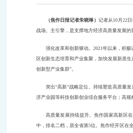
（焦作日报记者朱晓琳）
记者从10月2
战场、主引擎，是支撑地方经济高质量发展的
强化改革和创新驱动。2021年以来，积
区创新生态培育和产业集聚，加快发展新质生
创新型产业集群”。
突出“高新”战略定位。持续塑造高质量
济产业园等科技创新创业综合服务平台；高规
高质量发展持续提升。焦作国家高新区在2
中，排名二档，居全省第5位。焦作经开区在