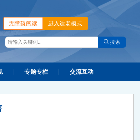
无障碍阅读
进入适老模式
搜索
规
专题专栏
交流互动
著