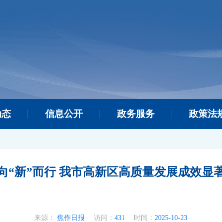
动态
信息公开
政务服务
政策法
向“新”而行 我市高新区高质量发展成效显
来源：
焦作日报
访问：
431
时间：
2025-10-23