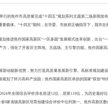
2日举行的焦作市高质量完成“十四五”规划系列主题第二场新闻
重要载体。“十四五”期间，在市委、市政府正确指导下，我市在
极谋划推进焦作国家高新区“一区多园”发展模式改革创新，出台“
产力，强化了开发区主阵地、主战场、主引擎功能。焦作国家高
发展新动能新优势，努力打造高质量发展新引擎。高标准规划建
格规划了怀川高科产业园；焦作国家高新区承担的国家“双创”特
024年全国综合评价排名前进12位，居第119位，为历史最
全省9家省级高新区培育创建综合评价中位列第一。焦作高新区数