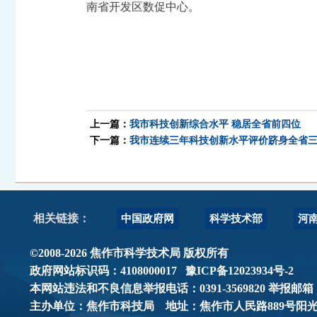
南省开发区数促中心。
上一篇：
我市科技创新综合水平 稳居全省前四位
下一篇：
我市连续三年科技创新水平评价跻身全省
中国政府网
科学技术部
河
相关链接：
©2008-2026 焦作市科学技术局 版权所有
政府网站标识码：4108000017
豫ICP备12023934号-2
本网站违法和不良信息举报电话：0391-3569820 举报邮箱：jzsk
主办单位：焦作市科技局 地址：焦作市人民路889号阳光