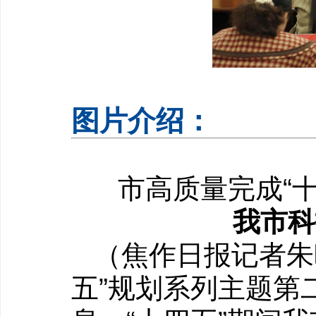
图片介绍：
市高质量完成“
我市科
（
焦作日报
记者朱
五”规划系列主题第